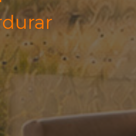
rdurar