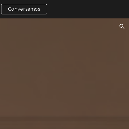
Conversemos
ion