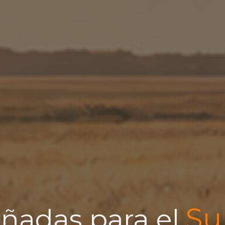
Su
eñadas para el