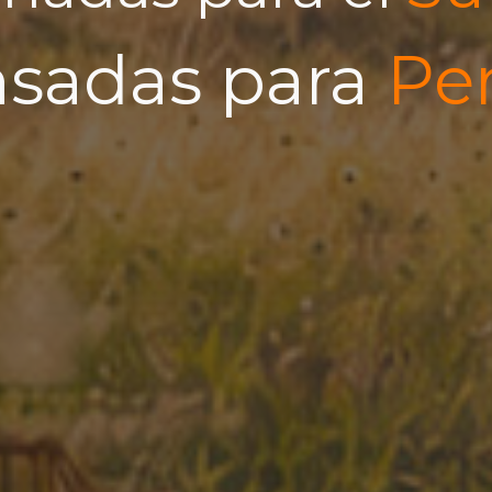
nsadas para
Pe