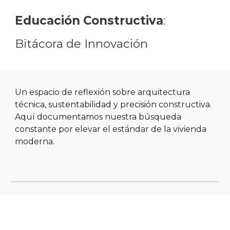
Educación Constructiva
:
Bitácora de Innovación
Un espacio de reflexión sobre arquitectura
técnica, sustentabilidad y precisión constructiva.
Aquí documentamos nuestra búsqueda
constante por elevar el estándar de la vivienda
moderna.