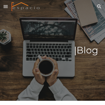
Skip to main content
Skip to navigation
|Blog